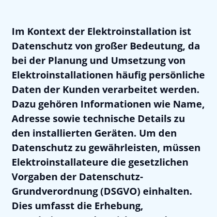
Im Kontext der Elektroinstallation ist
Datenschutz von großer Bedeutung, da
bei der Planung und Umsetzung von
Elektroinstallationen häufig persönliche
Daten der Kunden verarbeitet werden.
Dazu gehören Informationen wie Name,
Adresse sowie technische Details zu
den installierten Geräten. Um den
Datenschutz zu gewährleisten, müssen
Elektroinstallateure die gesetzlichen
Vorgaben der Datenschutz-
Grundverordnung (DSGVO) einhalten.
Dies umfasst die Erhebung,