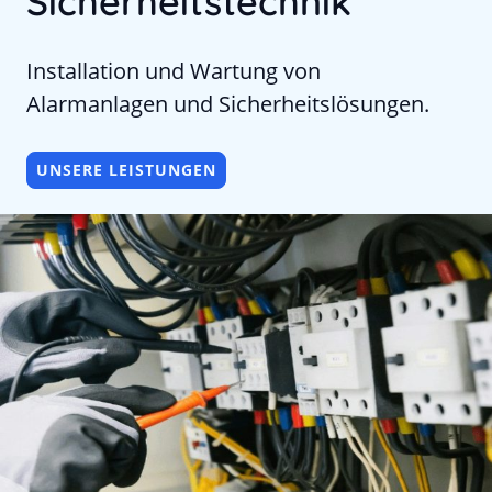
Sicherheitstechnik
Installation und Wartung von
Alarmanlagen und Sicherheitslösungen.
UNSERE LEISTUNGEN